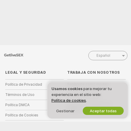
Español
LEGAL Y SEGURIDAD
TRABAJA CON NOSOTROS
Política de Privacidad
Regístrate como modelo
Usamos cookies
para mejorar tu
experiencia en el sitio web:
Términos de Uso
Registro de estudio
Política de cookies
.
Política DMCA
Programa de Afiliados de
Webcam
Gestionar
Aceptar todas
Política de Cookies
Guía de control parental